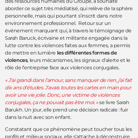
des ressources humaines du Groupe, a souhaité
aborder ce sujet très médiatisé, qui relève de la sphère
personnelle, mais qui pourtant s’inscrit dans notre
environnement professionnel. Retour sur un
événement marquant qui, à travers le témoignage de
Sarah Baruck, écrivaine et militante engagée dans la
lutte contre les violences faites aux femmes, a permis
de mettre en lumière
les différentes formes de
violences
, leurs mécanismes, les signaux d’alerte et le
rôle de l’entreprise face aux violences conjugales.
« J’ai grandi dans l’amour, sans manquer de rien, j’ai fait
dix ans d’études. J’avais toutes les cartes en main pour
avoir une vie jolie. Donc, une victime de violences
conjugales, ça ne pouvait pas être moi. »
se livre Sarah
Barukh. Un jour, elle prend une décision radicale : fuir
dans la nuit avec son enfant.
Constatant que ce phénomène peut toucher tous les
profils et milieux sociaux, elle s’attache à déconstruire