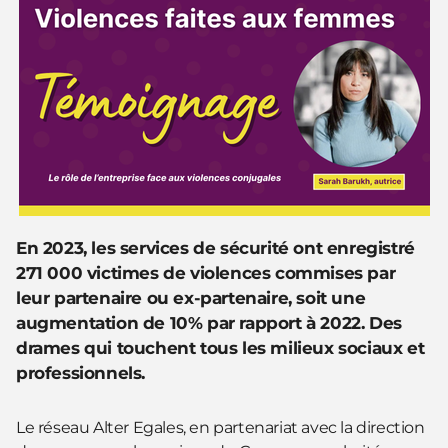
En 2023, les services de sécurité ont enregistré
271 000 victimes de violences commises par
leur partenaire ou ex-partenaire, soit une
augmentation de 10% par rapport à 2022. Des
drames qui touchent tous les milieux sociaux et
professionnels.
Le réseau Alter Egales, en partenariat avec la direction