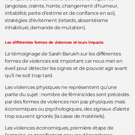
(angoisse, crainte, honte, changement d’humeur,
irritabilité, perte d’estime et de confiance en soi),
stratégies d’évitement (retards, absentéisme
inhabituel, demande de mutation).
Les différentes formes de violences et leurs impacts
Le témoignage de Sarah Barukh sur les différentes
formes de violences est important car nous met en
éveil pour détecter les signes et de pouvoir agir avant
qu’il ne soit trop tard.
Les violences physiques ne représentent qu’une
partie du sujet : nombre de féminicides sont précédés
par des formes de violences non pas physiques mais
économiques ou psychologiques, des signaux d’alerte
trop souvent ignorés (la casse de matériels).
Les violences économiques, première étape de