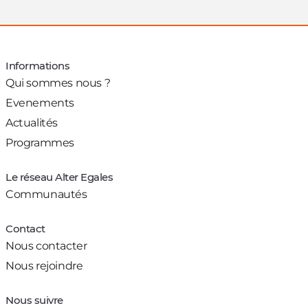
Informations
Qui sommes nous ?
Evenements
Actualités
Programmes
Le réseau Alter Egales
Communautés
Contact
Nous contacter
Nous rejoindre
Nous suivre