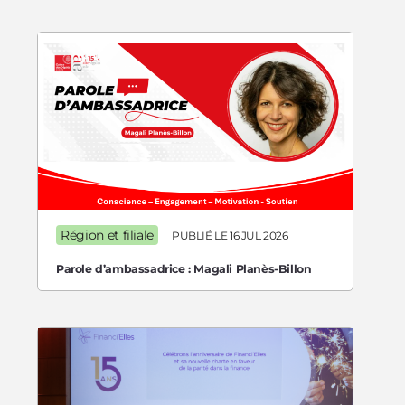
Région et filiale
PUBLIÉ LE 16 JUL 2026
Parole d’ambassadrice : Magali Planès-Billon