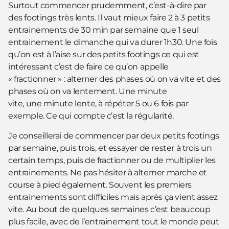
Surtout commencer prudemment, c’est-à-dire par
des footings très lents. Il vaut mieux faire 2 à 3 petits
entrainements de 30 min par semaine que 1 seul
entrainement le dimanche qui va durer 1h30. Une fois
qu’on est à l’aise sur des petits footings ce qui est
intéressant c’est de faire ce qu’on appelle
« fractionner » : alterner des phases où on va vite et des
phases où on va lentement. Une minute
vite, une minute lente, à répéter 5 ou 6 fois par
exemple. Ce qui compte c’est la régularité.
Je conseillerai de commencer par deux petits footings
par semaine, puis trois, et essayer de rester à trois un
certain temps, puis de fractionner ou de multiplier les
entrainements. Ne pas hésiter à alterner marche et
course à pied également. Souvent les premiers
entrainements sont difficiles mais après ça vient assez
vite. Au bout de quelques semaines c’est beaucoup
plus facile, avec de l’entrainement tout le monde peut