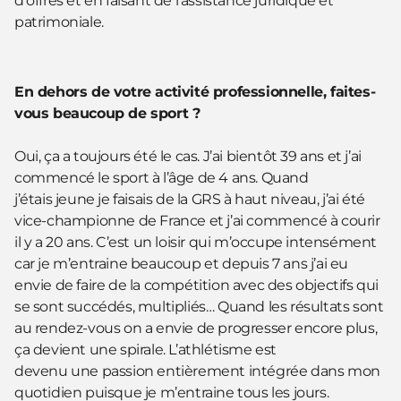
d’offres et en faisant de l’assistance juridique et
patrimoniale.
En dehors de votre activité professionnelle, faites-
vous beaucoup de sport ?
Oui, ça a toujours été le cas. J’ai bientôt 39 ans et j’ai
commencé le sport à l’âge de 4 ans. Quand
j’étais jeune je faisais de la GRS à haut niveau, j’ai été
vice-championne de France et j’ai commencé à courir
il y a 20 ans. C’est un loisir qui m’occupe intensément
car je m’entraine beaucoup et depuis 7 ans j’ai eu
envie de faire de la compétition avec des objectifs qui
se sont succédés, multipliés… Quand les résultats sont
au rendez-vous on a envie de progresser encore plus,
ça devient une spirale. L’athlétisme est
devenu une passion entièrement intégrée dans mon
quotidien puisque je m’entraine tous les jours.