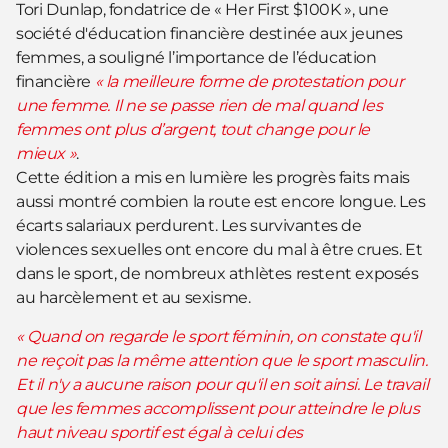
Tori Dunlap, fondatrice de « Her First $100K », une
société d'éducation financière destinée aux jeunes
femmes, a souligné l’importance de l’éducation
financière
« la meilleure forme de protestation pour
une femme. Il ne se passe rien de mal quand les
femmes ont plus d’argent, tout change pour le
mieux »
.
Cette édition a mis en lumière les progrès faits mais
aussi montré combien la route est encore longue. Les
écarts salariaux perdurent. Les survivantes de
violences sexuelles ont encore du mal à être crues. Et
dans le sport, de nombreux athlètes restent exposés
au harcèlement et au sexisme.
« Quand on regarde le sport féminin, on constate qu'il
ne reçoit pas la même attention que le sport masculin.
Et il n'y a aucune raison pour qu'il en soit ainsi. Le travail
que les femmes accomplissent pour atteindre le plus
haut niveau sportif est égal à celui des