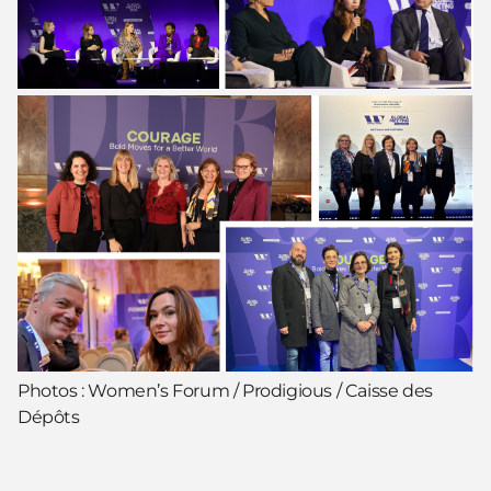
Photos : Women’s Forum / Prodigious / Caisse des
Dépôts