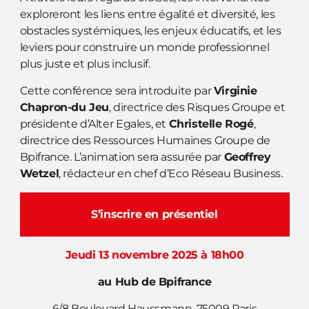
exploreront les liens entre égalité et diversité, les
obstacles systémiques, les enjeux éducatifs, et les
leviers pour construire un monde professionnel
plus juste et plus inclusif.
Cette conférence sera introduite par
Virginie
Chapron-du Jeu
, directrice des Risques Groupe et
présidente d’Alter Egales, et
Christelle Rogé
,
directrice des Ressources Humaines Groupe de
Bpifrance. L’animation sera assurée par
Geoffrey
Wetzel
, rédacteur en chef d’Eco Réseau Business.
S’inscrire en présentiel
Jeudi 13 novembre 2025 à 18h00
au Hub de Bpifrance
6/8 Boulevard Haussmann, 75009 Paris