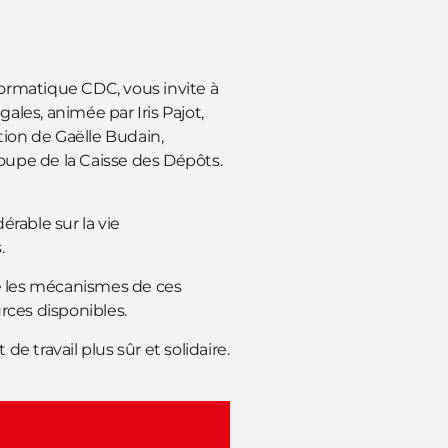
ormatique CDC, vous invite à
les, animée par Iris Pajot,
tion de Gaëlle Budain,
Groupe de la Caisse des Dépôts.
érable sur la vie
s.
 les mécanismes de ces
urces disponibles.
 travail plus sûr et solidaire.