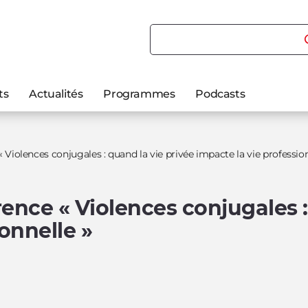
Rechercher du contenu
ts
Actualités
Programmes
Podcasts
 Violences conjugales : quand la vie privée impacte la vie profession
ence « Violences conjugales :
onnelle »