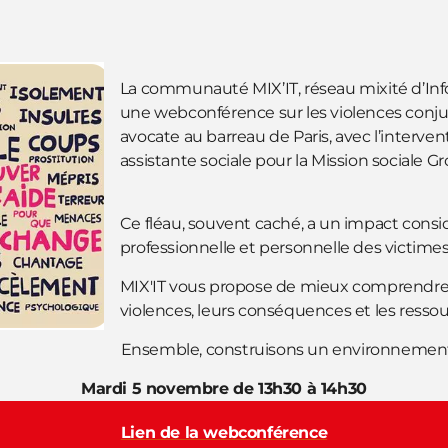
L
a communauté MIX’IT, réseau mixité d’Inf
une webconférence sur les violences conjuga
avocate au barreau de Paris, avec l’interven
assistante sociale pour la Mission sociale 
Ce fléau, souvent caché, a un impact consid
professionnelle et personnelle des victime
MIX'IT vous propose de mieux comprendre
violences, leurs conséquences et les resso
Ensemble, construisons un environnement de
Mardi 5 novembre de 13h30 à 14h30
Lien de la webconférence