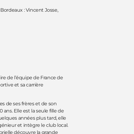
Bordeaux : Vincent Josse,
aire de l’équipe de France de
rtive et sa carrière
ces de ses frères et de son
ans. Elle est la seule fille de
elques années plus tard, elle
ieur et intègre le club local.
rielle découvre la grande