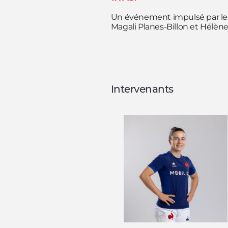
Un événement impulsé par les
Magali Planes-Billon et Hélèn
Intervenants