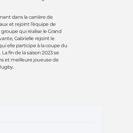
ant dans la carrière de
aux et rejoint l’équipe de
 groupe qui réalise le Grand
nte, Gabrielle rejoint le
ui elle participe à la coupe du
a fin de la saison 2023 se
ons et meilleure joueuse de
 Rugby.