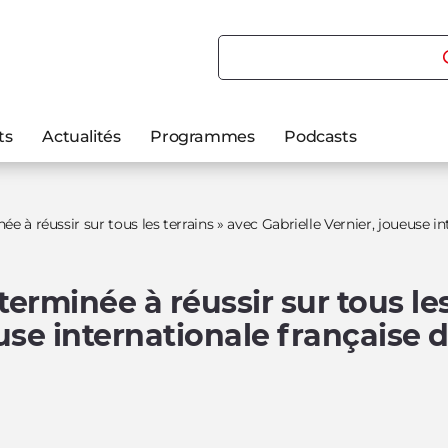
Rechercher du contenu
ts
Actualités
Programmes
Podcasts
 à réussir sur tous les terrains » avec Gabrielle Vernier, joueuse i
rminée à réussir sur tous les
euse internationale française 