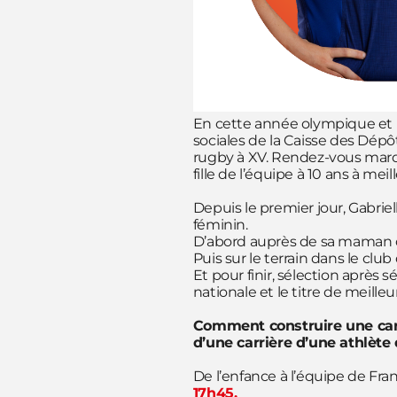
En cette année olympique et pa
sociales de la Caisse des Dépô
rugby à XV. Rendez-vous mard
fille de l’équipe à 10 ans à mei
Depuis le premier jour, Gabriel
féminin.
D’abord auprès de sa maman qui
Puis sur le terrain dans le club
Et pour finir, sélection après s
nationale et le titre de meill
Comment construire une carr
d’une carrière d’une athlète
De l’enfance à l’équipe de Fran
17h45.