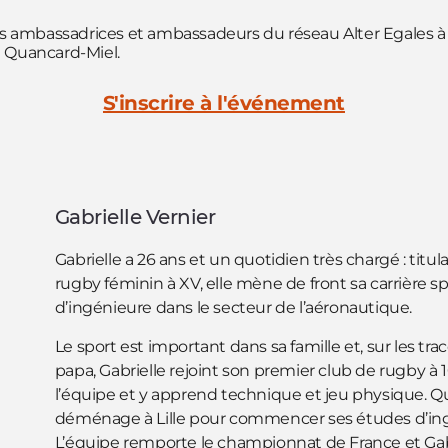
 ambassadrices et ambassadeurs du réseau Alter Egales à 
e Quancard-Miel.
S'inscrire à l'événement
Gabrielle Vernier
Gabrielle a 26 ans et un quotidien très chargé : titul
rugby féminin à XV, elle mène de front sa carrière spo
d’ingénieure dans le secteur de l’aéronautique.
Le sport est important dans sa famille et, sur les tra
papa, Gabrielle rejoint son premier club de rugby à 10 
l’équipe et y apprend technique et jeu physique. Qu
déménage à Lille pour commencer ses études d’ingén
L’équipe remporte le championnat de France et Gab