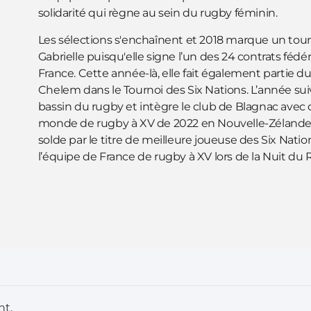
solidarité qui règne au sein du rugby féminin.
Les sélections s'enchaînent et 2018 marque un tourn
Gabrielle puisqu'elle signe l’un des 24 contrats fédér
France. Cette année-là, elle fait également partie du
Chelem dans le Tournoi des Six Nations. L’année suiva
bassin du rugby et intègre le club de Blagnac avec q
monde de rugby à XV de 2022 en Nouvelle-Zélande. L
solde par le titre de meilleure joueuse des Six Nati
l’équipe de France de rugby à XV lors de la Nuit du
t.