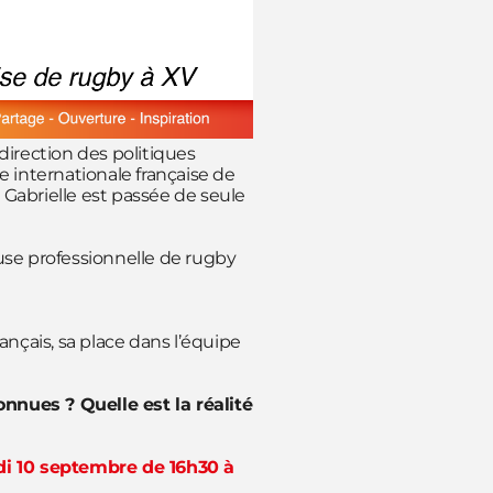
direction des politiques
e internationale française de
abrielle est passée de seule
ueuse professionnelle de rugby
rançais, sa place dans l’équipe
nues ? Quelle est la réalité
i 10 septembre de 16h30 à