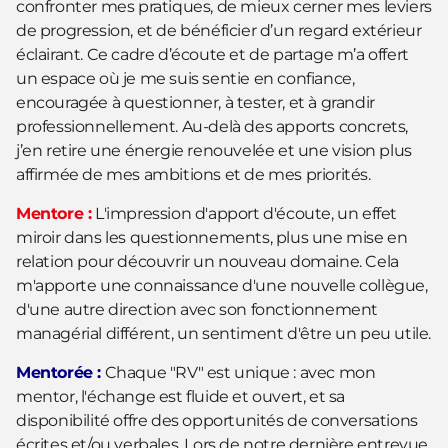
confronter mes pratiques, de mieux cerner mes leviers
de progression, et de bénéficier d’un regard extérieur
éclairant. Ce cadre d’écoute et de partage m’a offert
un espace où je me suis sentie en confiance,
encouragée à questionner, à tester, et à grandir
professionnellement. Au-delà des apports concrets,
j’en retire une énergie renouvelée et une vision plus
affirmée de mes ambitions et de mes priorités.
Mentore :
L'impression d'apport d'écoute, un effet
miroir dans les questionnements, plus une mise en
relation pour découvrir un nouveau domaine. Cela
m'apporte une connaissance d'une nouvelle collègue,
d'une autre direction avec son fonctionnement
managérial différent, un sentiment d'être un peu utile.
Mentorée :
Chaque "RV" est unique : avec mon
mentor, l'échange est fluide et ouvert, et sa
disponibilité offre des opportunités de conversations
écrites et/ou verbales. Lors de notre dernière entrevue