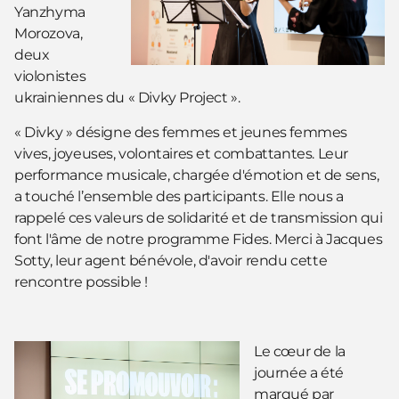
Yanzhyma
Morozova,
deux
violonistes
ukrainiennes du « Divky Project ».
« Divky » désigne des femmes et jeunes femmes
vives, joyeuses, volontaires et combattantes. Leur
performance musicale, chargée d'émotion et de sens,
a touché l’ensemble des participants. Elle nous a
rappelé ces valeurs de solidarité et de transmission qui
font l'âme de notre programme Fides. Merci à Jacques
Sotty, leur agent bénévole, d'avoir rendu cette
rencontre possible !
Le cœur de la
journée a été
marqué par