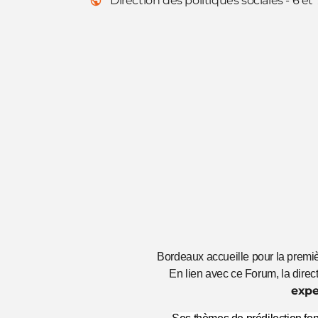
Direction des politiques sociales - 6 e
Bordeaux accueille pour la premiè
En lien avec ce Forum, la direct
expe