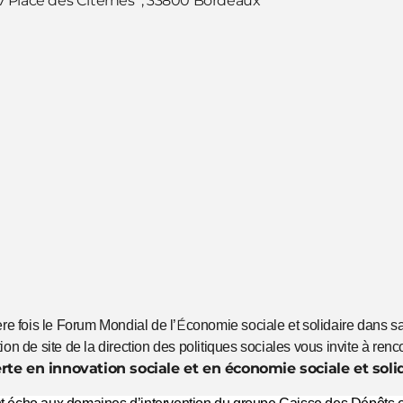
t 7 Place des Citernes , 33800 Bordeaux
É
re fois le Forum Mondial de l’
conomie sociale et solidaire dans s
ion de site de la direction des politiques sociales vous invite à renc
rte en innovation sociale et en économie sociale et solid