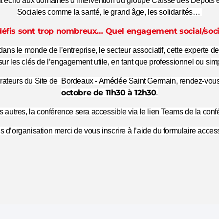
t écho aux domaines d’intervention du groupe Caisse des Dépôts et
Sociales comme la santé, le grand âge, les solidarités…
 défis sont trop nombreux… Quel engagement social/sociét
ans le monde de l’entreprise, le secteur associatif, cette experte de 
ur les clés de l’engagement utile, en tant que professionnel ou sim
aborateurs du Site de Bordeaux - Amédée Saint Germain, rendez-vou
octobre de 11h30 à 12h30
.
s autres, la conférence sera accessible via le lien Teams de la conf
s d’organisation merci de vous inscrire à l’aide du formulaire acces