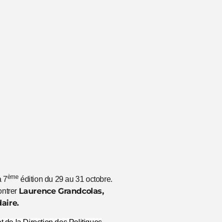
ème
a 7
édition du 29 au 31 octobre.
Laurence Grandcolas,
ontrer
aire.