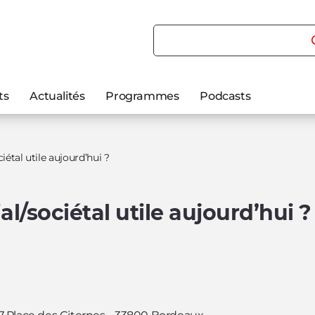
Rechercher du contenu
ts
Actualités
Programmes
Podcasts
étal utile aujourd’hui ?
/sociétal utile aujourd’hui ?