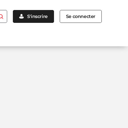
Menu
S'inscrire
Se connecter
inscription
connexion