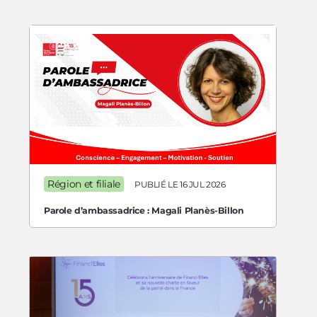
Région et filiale
PUBLIÉ LE 16 JUL 2026
Parole d’ambassadrice : Magali Planès-Billon