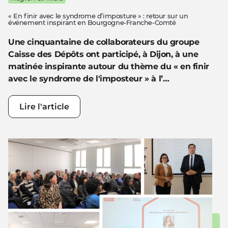
« En finir avec le syndrome d’imposture » : retour sur un
événement inspirant en Bourgogne-Franche-Comté
Une cinquantaine de collaborateurs du groupe
Caisse des Dépôts ont participé, à Dijon, à une
matinée inspirante autour du thème du « en finir
avec le syndrome de l'imposteur » à l’…
Lire l'article