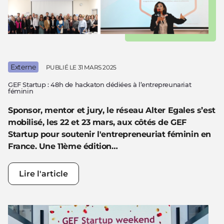
Externe
PUBLIÉ LE
31 MARS 2025
GEF Startup : 48h de hackaton dédiées à l’entrepreunariat
féminin
Sponsor, mentor et jury, le réseau Alter Egales s’est
mobilisé, les 22 et 23 mars, aux côtés de GEF
Startup pour soutenir l'entrepreneuriat féminin en
France. Une 11ème édition…
Lire l'article