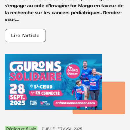
s’engage au côté d’Imagine for Margo
en faveur de
la recherche sur les cancers pédiatriques.
Rendez-
vous…
Lire l'article
Région et filiale
PUBLIÉ LE
7 AVRIL 2025