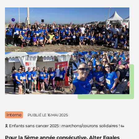
Interne
PUBLIÉ LE
16 MAI 2025
🎗️ Enfants sans cancer 2025 : marchons/courons solidaires ! 👟
Pour la 5ème année consécutive, Alter Egales