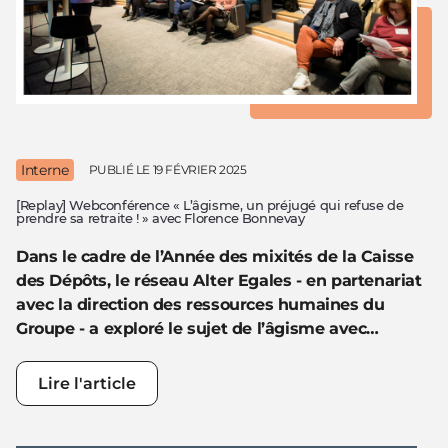
Interne
PUBLIÉ LE
19 FÉVRIER 2025
[Replay] Webconférence « L’âgisme, un préjugé qui refuse de
prendre sa retraite ! » avec Florence Bonnevay
Dans le cadre de l’Année des mixités de la Caisse
des Dépôts, le réseau Alter Egales - en partenariat
avec la direction des ressources humaines du
Groupe - a exploré le sujet de l’âgisme avec…
Lire l'article