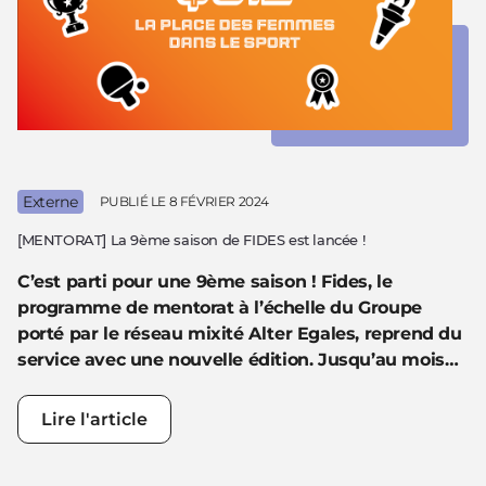
Externe
PUBLIÉ LE
8 FÉVRIER 2024
[MENTORAT] La 9ème saison de FIDES est lancée !
C’est parti pour une 9ème saison ! Fides, le
programme de mentorat à l’échelle du Groupe
porté par le réseau mixité Alter Egales, reprend du
service avec une nouvelle édition. Jusqu’au mois…
Lire l'article