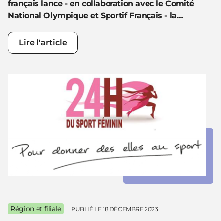
français lance - en collaboration avec le Comité
National Olympique et Sportif Français - la…
Lire l'article
Région et filiale
PUBLIÉ LE
18 DÉCEMBRE 2023