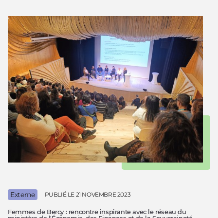
Externe
PUBLIÉ LE
21 NOVEMBRE 2023
Femmes de Bercy : rencontre inspirante avec le réseau du